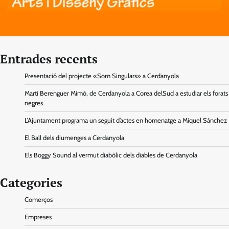
Entrades recents
Presentació del projecte «Som Singulars» a Cerdanyola
Martí Berenguer Mimó, de Cerdanyola a Corea delSud a estudiar els forats
negres
L’Ajuntament programa un seguit d’actes en homenatge a Miquel Sánchez
El Ball dels diumenges a Cerdanyola
Els Boggy Sound al vermut diabòlic dels diables de Cerdanyola
Categories
Comerços
Empreses