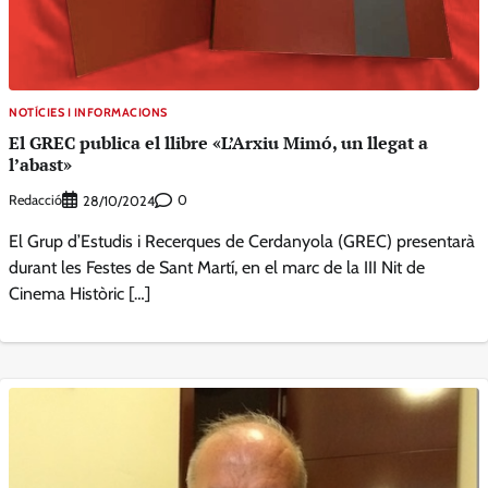
NOTÍCIES I INFORMACIONS
El GREC publica el llibre «L’Arxiu Mimó, un llegat a
l’abast»
Redacció
0
28/10/2024
El Grup d’Estudis i Recerques de Cerdanyola (GREC) presentarà
durant les Festes de Sant Martí, en el marc de la III Nit de
Cinema Històric […]