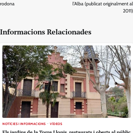
rodona
l’Alba (publicat originalment al
2011)
Informacions Relacionades
NOTÍCIES I INFORMACIONS
VÍDEOS
Els jardins de la Torre Llopis, restaurats i oberts al públic