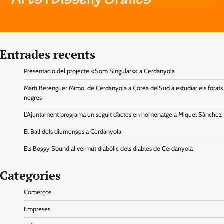
Entrades recents
Presentació del projecte «Som Singulars» a Cerdanyola
Martí Berenguer Mimó, de Cerdanyola a Corea delSud a estudiar els forats
negres
L’Ajuntament programa un seguit d’actes en homenatge a Miquel Sánchez
El Ball dels diumenges a Cerdanyola
Els Boggy Sound al vermut diabòlic dels diables de Cerdanyola
Categories
Comerços
Empreses