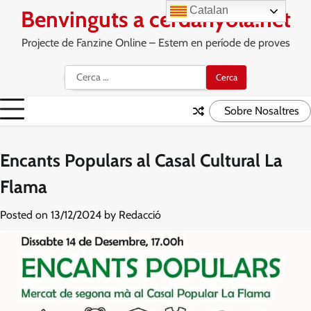
Skip
Catalan
Benvinguts a cerdanyola.net
to
content
Projecte de Fanzine Online – Estem en període de proves
Cerca:
Sobre Nosaltres
Encants Populars al Casal Cultural La
Flama
Posted on
13/12/2024
by
Redacció