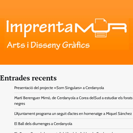
Entrades recents
Presentació del projecte «Som Singulars» a Cerdanyola
Martí Berenguer Mimó, de Cerdanyola a Corea delSud a estudiar els forats
negres
L’Ajuntament programa un seguit d’actes en homenatge a Miquel Sánchez
El Ball dels diumenges a Cerdanyola