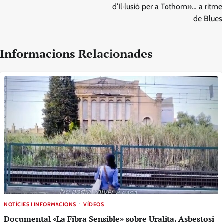
d’Il·lusió per a Tothom»… a ritme
de Blues
Informacions Relacionades
NOTÍCIES I INFORMACIONS
VÍDEOS
Documental «La Fibra Sensible» sobre Uralita, Asbestosi