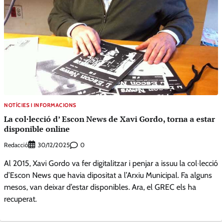
NOTÍCIES I INFORMACIONS
La col·lecció d’ Escon News de Xavi Gordo, torna a estar
disponible online
Redacció
0
30/12/2025
Al 2015, Xavi Gordo va fer digitalitzar i penjar a issuu la col·lecció
d’Escon News que havia dipositat a l’Arxiu Municipal. Fa alguns
mesos, van deixar d’estar disponibles. Ara, el GREC els ha
recuperat.