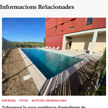
Informacions Relacionades
EMPRESES
FOTOS
NOTÍCIES I INFORMACIONS
Tafanejant la nova residència d’estudiants de