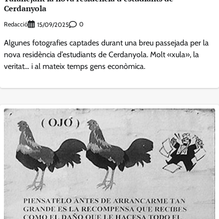
Cerdanyola
Redacció
0
15/09/2025
Algunes fotografies captades durant una breu passejada per la
nova residència d’estudiants de Cerdanyola. Molt «xula», la
veritat… i al mateix temps gens econòmica.