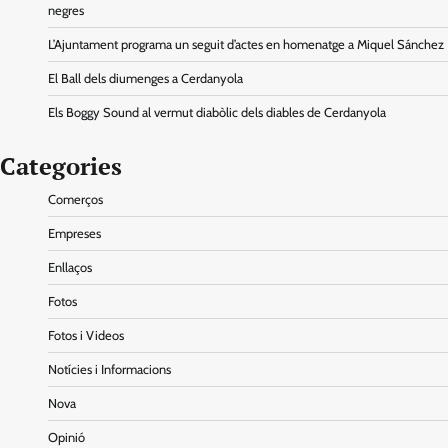
negres
L’Ajuntament programa un seguit d’actes en homenatge a Miquel Sánchez
El Ball dels diumenges a Cerdanyola
Els Boggy Sound al vermut diabòlic dels diables de Cerdanyola
Categories
Comerços
Empreses
Enllaços
Fotos
Fotos i Videos
Notícies i Informacions
Nova
Opinió