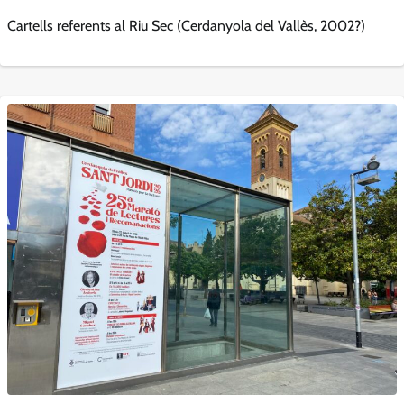
Cartells referents al Riu Sec (Cerdanyola del Vallès, 2002?)