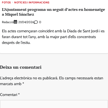
FOTOS
NOTÍCIES I INFORMACIONS
L’Ajuntament programa un seguit d’actes en homenatge
a Miquel Sánchez
Redacció
0
21/04/2026
Els actes començaran coincidint amb la Diada de Sant Jordi i es
faran durant tot l’any, amb la major part d’ells concentrats
després de l’estiu.
Deixa un comentari
L'adreça electrònica no es publicarà.
Els camps necessaris estan
marcats amb
*
Comentari
*