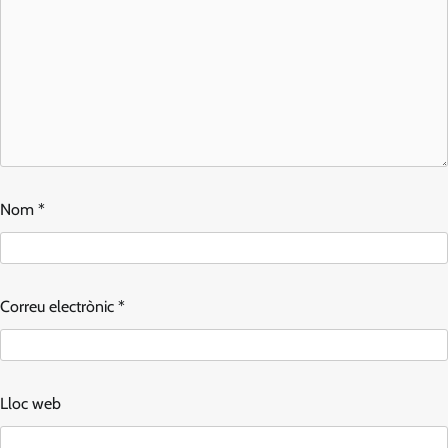
Nom
*
Correu electrònic
*
Lloc web