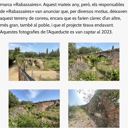
marca «Rabassaires». Aquest mateix any, però, els responsables
de «Rabassaires» van anunciar que, per diversos motius, deixaven
aquest terreny de conreu, encara que es farien càrrec d’un altre,
més gran, també al poble, i que el projecte tirava endavant.
Aquestes fotografies de l’Aqueducte es van captar al 2023.