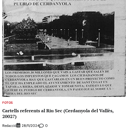
FOTOS
Cartells referents al Riu Sec (Cerdanyola del Vallès,
2002?)
Redacció
0
28/11/2024