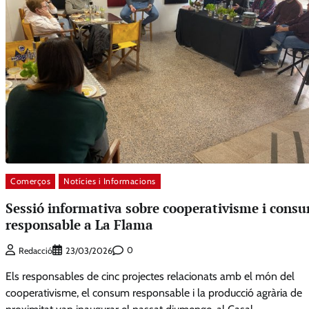
Comerços
Notícies i Informacions
Sessió informativa sobre cooperativisme i cons
responsable a La Flama
0
Redacció
23/03/2026
Els responsables de cinc projectes relacionats amb el món del
cooperativisme, el consum responsable i la producció agrària de