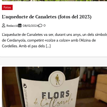
Fotos
L’aqueducte de Canaletes (fotos del 2023)
0
Redacció
08/12/2024
L’aqueducte de Canaletes va ser, durant uns anys, un dels símbol
de Cerdanyola, competint «colze a colze» amb l’Alzina de
Cordelles. Amb el pas dels […]