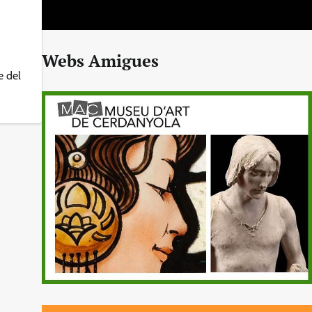
Webs Amigues
e del