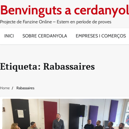
Skip
Benvinguts a cerdanyol
to
content
Projecte de Fanzine Online – Estem en període de proves
INICI
SOBRE CERDANYOLA
EMPRESES I COMERÇOS
Etiqueta:
Rabassaires
Home
Rabassaires