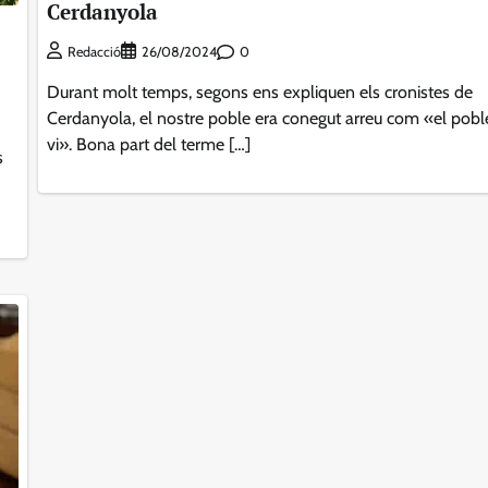
Cerdanyola
0
Redacció
26/08/2024
Durant molt temps, segons ens expliquen els cronistes de
Cerdanyola, el nostre poble era conegut arreu com «el pobl
vi». Bona part del terme […]
s