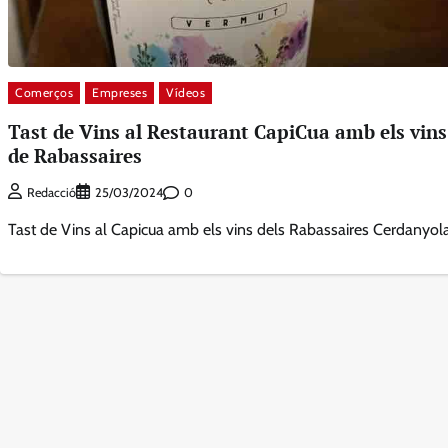
Comerços
Empreses
Vídeos
Tast de Vins al Restaurant CapiCua amb els vins
de Rabassaires
0
Redacció
25/03/2024
Tast de Vins al Capicua amb els vins dels Rabassaires Cerdanyol