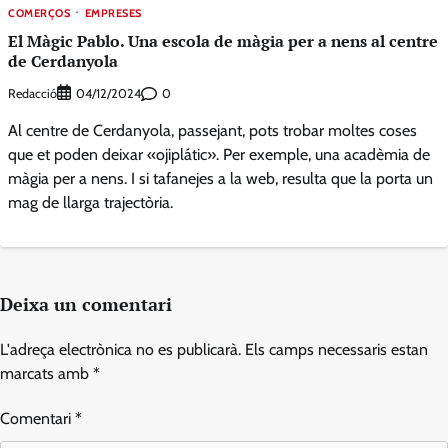
COMERÇOS
EMPRESES
El Màgic Pablo. Una escola de màgia per a nens al centre
de Cerdanyola
Redacció
0
04/12/2024
Al centre de Cerdanyola, passejant, pots trobar moltes coses
que et poden deixar «ojiplátic». Per exemple, una acadèmia de
màgia per a nens. I si tafanejes a la web, resulta que la porta un
mag de llarga trajectòria.
Deixa un comentari
L'adreça electrònica no es publicarà.
Els camps necessaris estan
marcats amb
*
Comentari
*