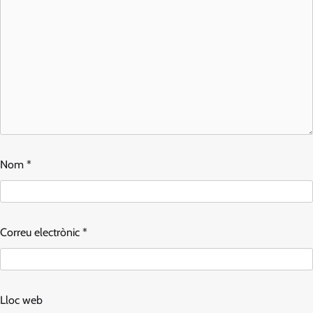
Nom
*
Correu electrònic
*
Lloc web