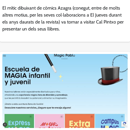
El mític dibuixant de còmics Azagra (conegut, entre de molts
altres motius, per les seves col·laboracions a El Jueves durant
els anys daurats de la revista) va tornar a visitar Cal Pintxo per
presentar un dels seus llibres.