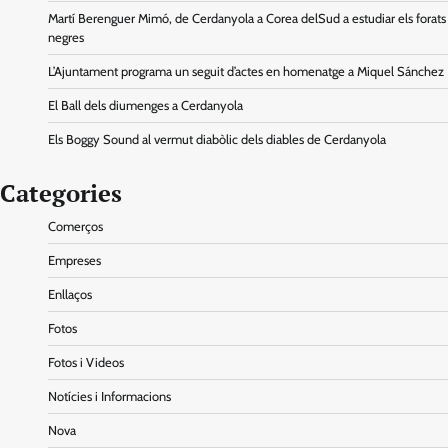
Martí Berenguer Mimó, de Cerdanyola a Corea delSud a estudiar els forats
negres
L’Ajuntament programa un seguit d’actes en homenatge a Miquel Sánchez
El Ball dels diumenges a Cerdanyola
Els Boggy Sound al vermut diabòlic dels diables de Cerdanyola
Categories
Comerços
Empreses
Enllaços
Fotos
Fotos i Videos
Notícies i Informacions
Nova