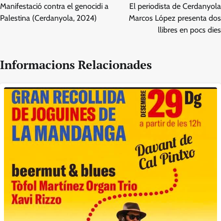
d'entrades
Manifestació contra el genocidi a
El periodista de Cerdanyola
Palestina (Cerdanyola, 2024)
Marcos López presenta dos
llibres en pocs dies
Informacions Relacionades