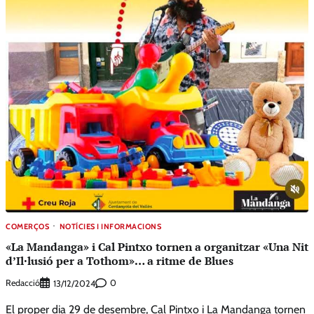
COMERÇOS
NOTÍCIES I INFORMACIONS
«La Mandanga» i Cal Pintxo tornen a organitzar «Una Nit
d’Il·lusió per a Tothom»… a ritme de Blues
Redacció
0
13/12/2024
El proper dia 29 de desembre, Cal Pintxo i La Mandanga tornen