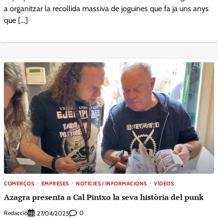
a organitzar la recollida massiva de joguines que fa ja uns anys
que […]
COMERÇOS
EMPRESES
NOTÍCIES I INFORMACIONS
VÍDEOS
Azagra presenta a Cal Pintxo la seva història del punk
Redacció
0
27/04/2025