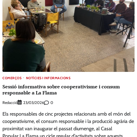
COMERÇOS
NOTÍCIES I INFORMACIONS
Sessió informativa sobre cooperativisme i consum
responsable a La Flama
Redacció
0
23/03/2026
Els responsables de cinc projectes relacionats amb el món del
cooperativisme, el consum responsable i la producció agrària de
proximitat van inaugurar el passat diumenge, al Casal
Popular La Flama un cicle regular d’activitats sobre aquests