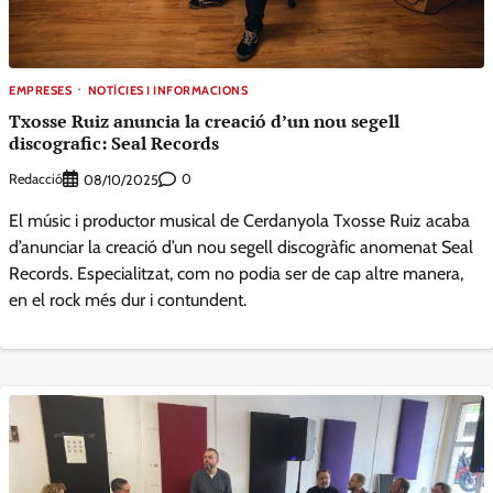
EMPRESES
NOTÍCIES I INFORMACIONS
Txosse Ruiz anuncia la creació d’un nou segell
discografic: Seal Records
Redacció
0
08/10/2025
El músic i productor musical de Cerdanyola Txosse Ruiz acaba
d’anunciar la creació d’un nou segell discogràfic anomenat Seal
Records. Especialitzat, com no podia ser de cap altre manera,
en el rock més dur i contundent.