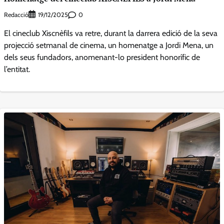
Redacció
0
19/12/2025
El cineclub Xiscnèfils va retre, durant la darrera edició de la seva
projecció setmanal de cinema, un homenatge a Jordi Mena, un
dels seus fundadors, anomenant-lo president honorífic de
l’entitat.