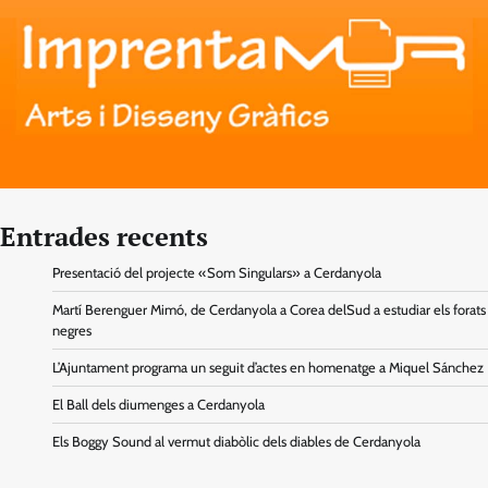
Entrades recents
Presentació del projecte «Som Singulars» a Cerdanyola
Martí Berenguer Mimó, de Cerdanyola a Corea delSud a estudiar els forats
negres
L’Ajuntament programa un seguit d’actes en homenatge a Miquel Sánchez
El Ball dels diumenges a Cerdanyola
Els Boggy Sound al vermut diabòlic dels diables de Cerdanyola