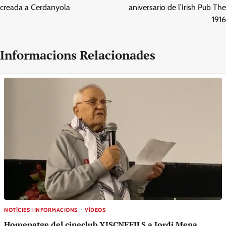
creada a Cerdanyola
aniversario de l’Irish Pub The
1916
Informacions Relacionades
NOTÍCIES I INFORMACIONS
VÍDEOS
Homenatge del cineclub XISCNEFILS a Jordi Mena