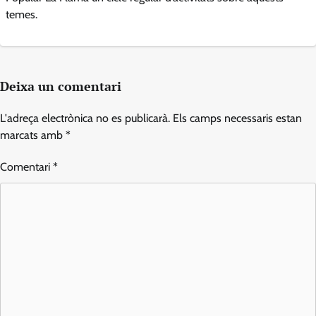
temes.
Deixa un comentari
L'adreça electrònica no es publicarà.
Els camps necessaris estan
marcats amb
*
Comentari
*