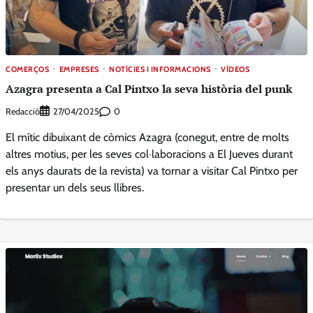
COMERÇOS
EMPRESES
NOTÍCIES I INFORMACIONS
VÍDEOS
Azagra presenta a Cal Pintxo la seva història del punk
Redacció
0
27/04/2025
El mític dibuixant de còmics Azagra (conegut, entre de molts
altres motius, per les seves col·laboracions a El Jueves durant
els anys daurats de la revista) va tornar a visitar Cal Pintxo per
presentar un dels seus llibres.