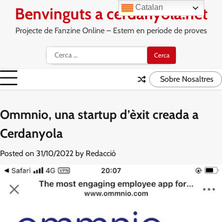
Skip
Catalan
Benvinguts a cerdanyola.net
to
content
Projecte de Fanzine Online – Estem en període de proves
Cerca:
Sobre Nosaltres
Ommnio, una startup d’èxit creada a
Cerdanyola
Posted on
31/10/2022
by
Redacció