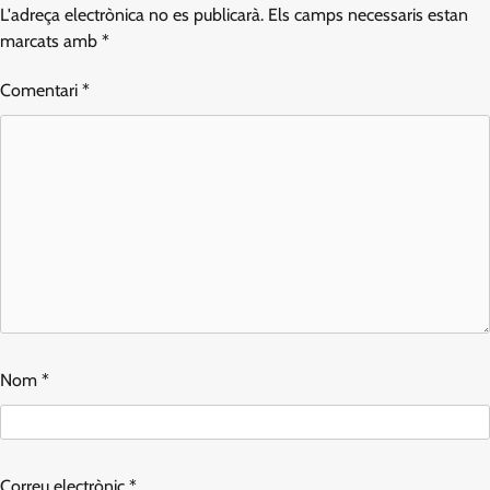
L'adreça electrònica no es publicarà.
Els camps necessaris estan
marcats amb
*
Comentari
*
Nom
*
Correu electrònic
*