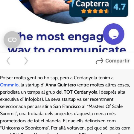
Potser molta gent no ho sap, però a Cerdanyola tenim a
Ommnio
, la startup d’
Anna Quintero
(entre moltes altres coses,
periodista un temps al grup del
TOT Cerdanyola
i després alta
executiva d’ InfoJobs). La seva startup va ser recentment
seleccionada per assistir a San Francisco al “Masters Of Scale
Summit”, una trobada dels projectes d’aquesta mena més
prometedors de tot el planeta. El que ells defineixen com
“Unicorns o Soonicorns”. Per allà voltaven, pel que sé, paios com