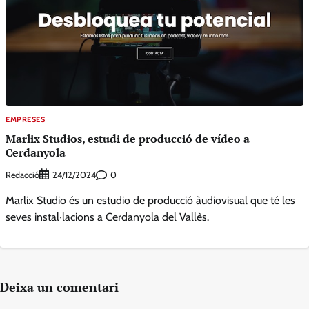
EMPRESES
Marlix Studios, estudi de producció de vídeo a
Cerdanyola
Redacció
0
24/12/2024
Marlix Studio és un estudio de producció àudiovisual que té les
seves instal·lacions a Cerdanyola del Vallès.
Deixa un comentari