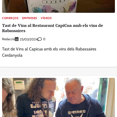
COMERÇOS
EMPRESES
VÍDEOS
Tast de Vins al Restaurant CapiCua amb els vins de
Rabassaires
Redacció
0
25/03/2024
Tast de Vins al Capicua amb els vins dels Rabassaires
Cerdanyola